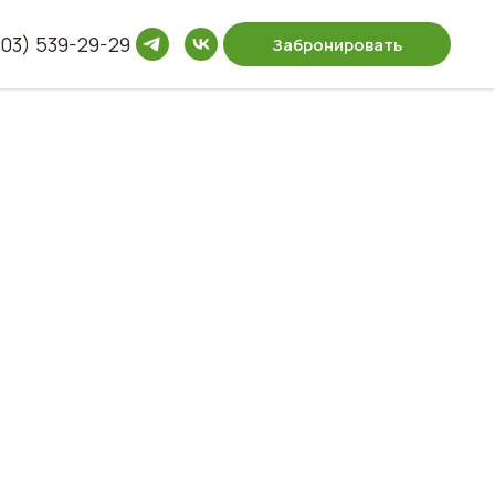
903) 539-29-2
9
Забронировать