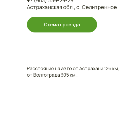
+7 (903) 539-29-29
Астраханская обл., с. Селитренное
Схема проезда
Расстояние на авто от Астрахани 126 км,
от Волгограда 305 км .