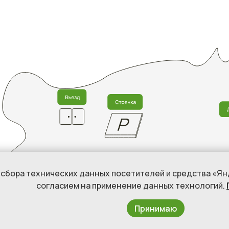
ы сбора технических данных посетителей и средства «Я
согласием на применение данных технологий.
Принимаю